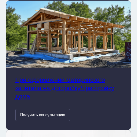
При оформлении материнского
капитала на достройку/пристройку
дома
Получить консультацию