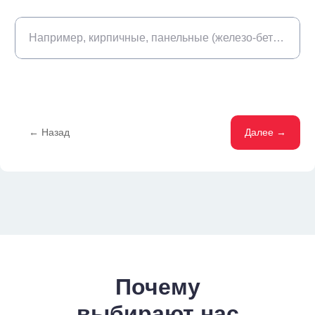
Например, кирпичные, панельные (железо-бетонные), деревянные
← Назад
Далее →
Почему
выбирают нас