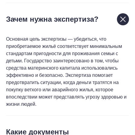
Зачем нужна экспертиза?
© 2011 –
2026
ООО «ЦЕНТР ЭКСПЕРТИЗ И ПРАВОВЫХ
УСЛУГ». Все права защищены.
Основная цель экспертизы — убедиться, что
приобретаемое жильё соответствует минимальным
Политика конфиденциальности
стандартам пригодности для проживания семьи с
детьми. Государство заинтересовано в том, чтобы
средства материнского капитала использовались
эффективно и безопасно. Экспертиза помогает
предотвратить ситуации, когда деньги тратятся на
покупку ветхого или аварийного жилья, которое
впоследствии может представлять угрозу здоровью и
жизни людей.
Какие документы