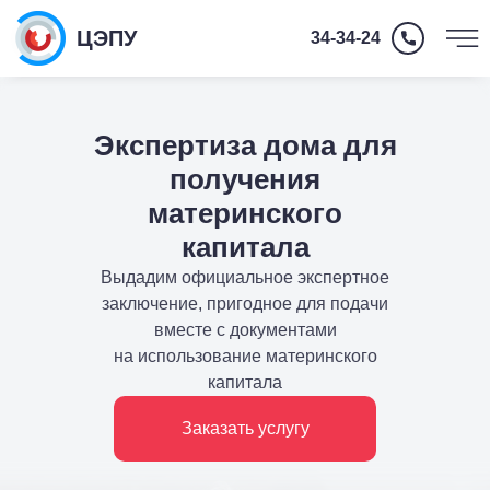
ЦЭПУ
34-34-24
Экспертиза дома для
получения
материнского
капитала
Выдадим официальное экспертное
заключение, пригодное для подачи
Главная
О нас
Экспертизы
вместе с документами
на использование материнского
капитала
8 (8342) 34-34-24
Заказать услугу