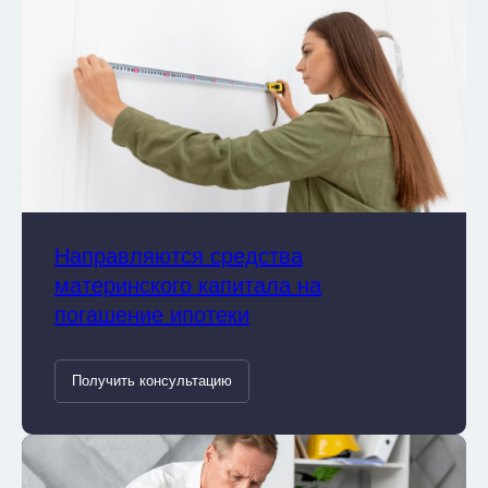
Направляются средства
материнского капитала на
погашение ипотеки
Получить консультацию